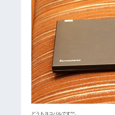
どうもヨコバルです^^。