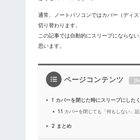
通常、ノートパソコンではカバー（ディス
切り替わります。
この記事では自動的にスリープにならない
思います。
ページコンテンツ
[
h
1
カバーを閉じた時にスリープにした
1.1
カバーを閉じても「何もしない」設
2
まとめ