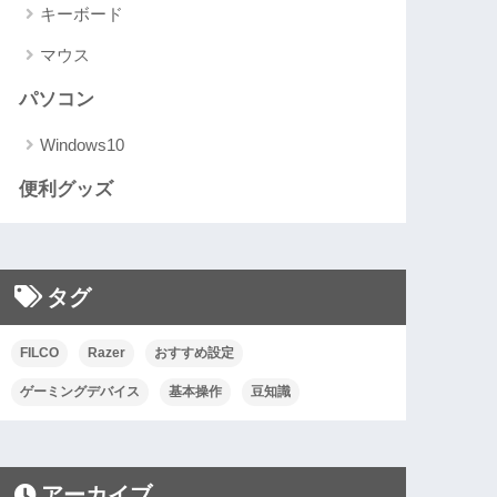
キーボード
マウス
パソコン
Windows10
便利グッズ
タグ
FILCO
Razer
おすすめ設定
ゲーミングデバイス
基本操作
豆知識
アーカイブ